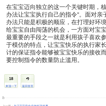
在宝宝迈向独立的这一个关键时期，核
办法让宝宝执行自己的指令”。面对亲
办法只能是积极的顺应，在打理好环
给宝宝自由闯荡的机会，一方面对宝
最重要的手段之一就是利用孩子喜欢
于模仿的特点，让宝宝快乐的执行家
计的保证指令能够被宝宝快乐的接收而
要控制指令的数量防止滥用。
18
来顶一下
返回首页