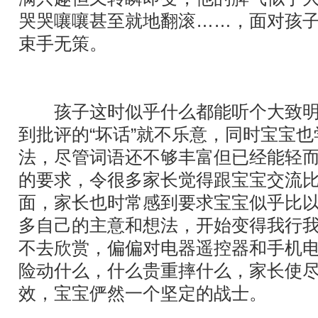
哭哭嚷嚷甚至就地翻滚……，面对孩
束手无策。
孩子这时似乎什么都能听个大致明
到批评的“坏话”就不乐意，同时宝宝
法，尽管词语还不够丰富但已经能轻
的要求，令很多家长觉得跟宝宝交流
面，家长也时常感到要求宝宝似乎比
多自己的主意和想法，开始变得我行
不去欣赏，偏偏对电器遥控器和手机
险动什么，什么贵重摔什么，家长使
效，宝宝俨然一个坚定的战士。