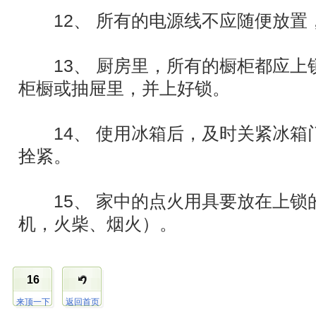
12、 所有的电源线不应随便放置
13、 厨房里，所有的橱柜都应上
柜橱或抽屉里，并上好锁。
14、 使用冰箱后，及时关紧冰箱
拴紧。
15、 家中的点火用具要放在上锁
机，火柴、烟火）。
16
来顶一下
返回首页