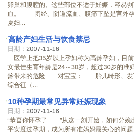
卵巢和腹腔的。这些部位不适于妊娠，容易剥
血。 闭经、阴道流血、腹痛下坠是宫外孕
夏妇...
高龄产妇生活与饮食禁忌
日期：
2007-11-16
医学上把35岁以上孕妇称为高龄孕妇，目前
女最佳生育年龄是24～30岁，超过30岁
龄带来的危险 对宝宝： 胎儿畸形、发
综合征（...
10种孕期最常见异常妊娠现象
日期：
2007-11-16
“恭喜你怀孕了……”从这一刻开始，如何分
平安度过孕期，成为所有准妈妈最关心的问题