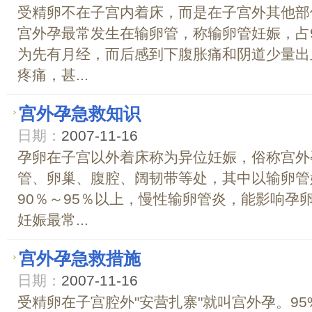
受精卵不在子宫内着床，而是在子宫外其他部
宫外孕最常发生在输卵管，称输卵管妊娠，占
为先有月经，而后感到下腹胀痛和阴道少量出
疼痛，甚...
宫外孕急救知识
日期：
2007-11-16
孕卵在子宫以外着床称为异位妊娠，俗称宫外
管、卵巢、腹腔、阔韧带等处，其中以输卵管
90％～95％以上，慢性输卵管炎，能影响孕
妊娠最常...
宫外孕急救措施
日期：
2007-11-16
受精卵在子宫腔外"安营扎寨"就叫宫外孕。9