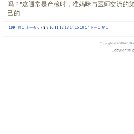
吗？”这通常是产检时，准妈咪与医师交流的
己的...
169
首页
上一页
6
7
8
9
10
11
12
13
14
15
16
17
下一页
尾页
Copyright © 2008-2018
Copyright