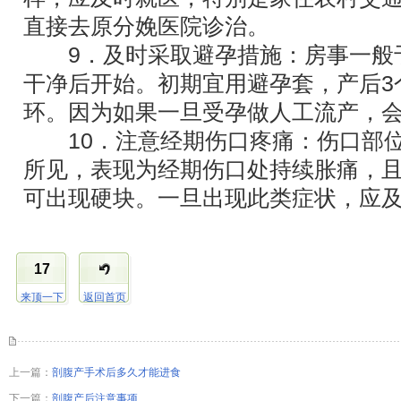
直接去原分娩医院诊治。
9．及时采取避孕措施：房事一般于
干净后开始。初期宜用避孕套，产后3
环。因为如果一旦受孕做人工流产，
10．注意经期伤口疼痛：伤口部位
所见，表现为经期伤口处持续胀痛，
可出现硬块。一旦出现此类症状，应
17
来顶一下
返回首页
上一篇：
剖腹产手术后多久才能进食
下一篇：
剖腹产后注意事项