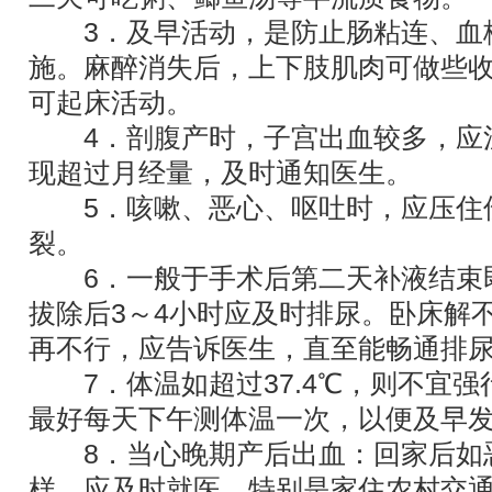
3．及早活动，是防止肠粘连、血
施。麻醉消失后，上下肢肌肉可做些
可起床活动。
4．剖腹产时，子宫出血较多，应
现超过月经量，及时通知医生。
5．咳嗽、恶心、呕吐时，应压住
裂。
6．一般于手术后第二天补液结束
拔除后3～4小时应及时排尿。卧床解
再不行，应告诉医生，直至能畅通排
7．体温如超过37.4℃，则不宜强
最好每天下午测体温一次，以便及早
8．当心晚期产后出血：回家后如
样，应及时就医，特别是家住农村交