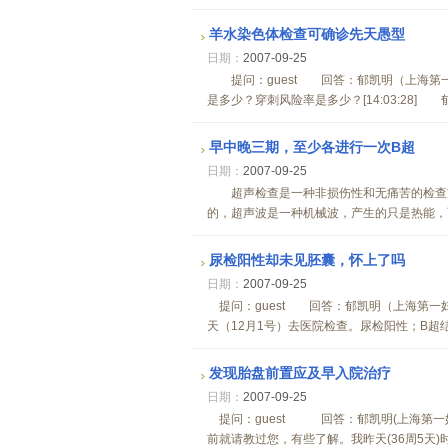
羊水染色体检查可确诊先天愚型
日期：
2007-09-25
提问：guest 回答：郁凯明（上海第一
是多少？穿刺风险率是多少？[14:03:28]
早中晚三期，至少各进行一次B超
日期：
2007-09-25
超声检查是一种非损伤性和无痛苦的检查方
的，超声波是一种机械波，产生的只是热能，而
尿检阳性却未见胚囊，怀上了吗
日期：
2007-09-25
提问：guest 回答：郁凯明（上海第一妇
天（12月1号）去医院检查。尿检阳性；B超结
发现胎盘前置应及早入院治疗
日期：
2007-09-25
提问：guest 回答：郁凯明(上海第一
前就请教过您，有些了解。我昨天(36周5天)