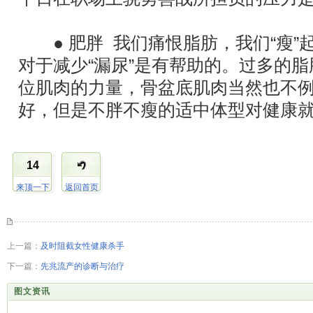
● 肥胖 我们痛恨脂肪，我们“瘦”
对于减少“漏尿”是有帮助的。过多的
位肌肉的力量，骨盆底肌肉当然也不
好，但是不胖不瘦的适中体型对健康
14
来顶一下
返回首页
上一篇：
及时阻截女性健康杀手
下一篇：
先兆流产的诊断与治疗
图文资讯