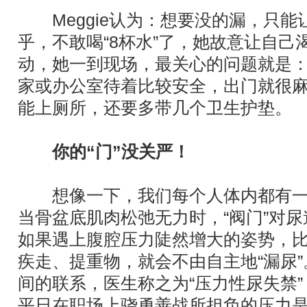
Meggie认为：想要没的漏，只能
乎，不敢喝“8杯水”了，她故意让自
动，她一到现场，最关心的问题就是
家或办公室待着比较安全，出门就很
能上厕所，还要多带几个卫生护垫。
你的“门”没关严！
想像一下，我们每个人体内都有一道
当骨盆底肌肉松弛无力时，“阀门”对
如果遇上腹腔压力陡然增大的姿势，
疾走、提重物，就会不由自主地“漏尿
间的联系，医生称之为“压力性尿失禁”
平日在职场上骁勇善战所担负的压力