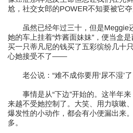
尬，社交女郎的POWER不知要被它
虽然已经年过三十，但是Meggie
她的车上挂着“炸酱面妹妹”，便当盒
买一只蒂凡尼的钱买了五彩缤纷几十
心她接受不了——
老公说：“难不成你要用‘尿不湿’了
事情是从“下边”开始的。这半年来，M
来越不受她控制了。大笑、用力咳嗽
爆发性的小动作，都会有小便漏出来
多。