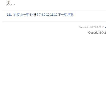
天...
111
首页
上一页
3
4
5
6
7
8
9
10
11
12
下一页
尾页
Copyright © 2008-2018
Copyright